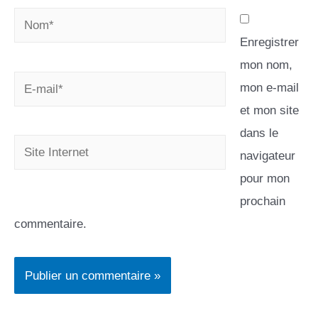
Enregistrer
mon nom,
mon e-mail
et mon site
dans le
navigateur
pour mon
prochain
commentaire.