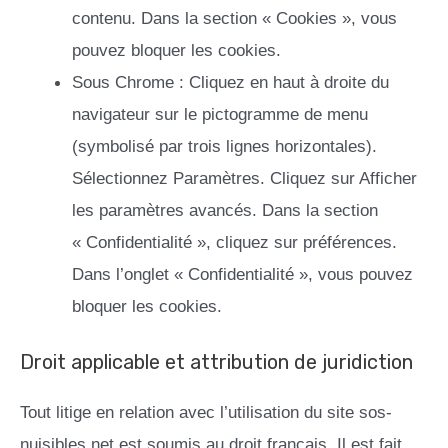
contenu. Dans la section « Cookies », vous
pouvez bloquer les cookies.
Sous Chrome : Cliquez en haut à droite du
navigateur sur le pictogramme de menu
(symbolisé par trois lignes horizontales).
Sélectionnez Paramètres. Cliquez sur Afficher
les paramètres avancés. Dans la section
« Confidentialité », cliquez sur préférences.
Dans l’onglet « Confidentialité », vous pouvez
bloquer les cookies.
Droit applicable et attribution de juridiction
Tout litige en relation avec l’utilisation du site sos-
nuisibles.net est soumis au droit français. Il est fait