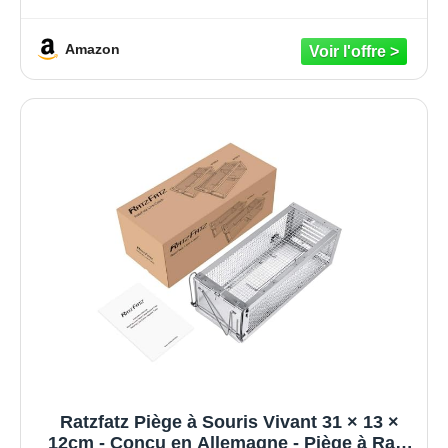
Souris et Autres Rongeurs de Taille
Similaire
Amazon
Ratzfatz Piège à Souris Vivant 31 × 13 ×
12cm - Conçu en Allemagne - Piège à Rats