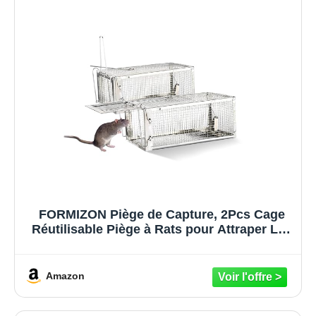
FORMIZON Piège de Capture, 2Pcs Cage
Réutilisable Piège à Rats pour Attraper Les
Souris et Autres Rongeurs de Taille
Similaire
Amazon