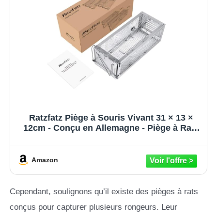
Ratzfatz Piège à Souris Vivant 31 × 13 ×
12cm - Conçu en Allemagne - Piège à Rats
de Haut de Gamme Efficace pour Attraper
Les Souris, Les Mulots et Autres Rongeurs
de Taille Similaire
Amazon
Cependant, soulignons qu’il existe des pièges à rats
conçus pour capturer plusieurs rongeurs. Leur