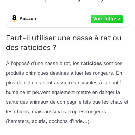
de Haut de Gamme Efficace pour Attraper
Les Souris, Les Mulots et Autres Rongeurs
de Taille Similaire
Amazon
Faut-il utiliser une nasse à rat ou
des raticides ?
À l’opposé d’une nasse à rat, les
raticides
sont des
produits chimiques destinés à tuer les rongeurs. En
plus de cela, ils sont aussi très nuisibles à la santé
humaine et peuvent également mettre en danger la
santé des animaux de compagnie tels que les chats et
les chiens, mais aussi vos propres rongeurs
(hamsters, souris, cochons d’inde…).