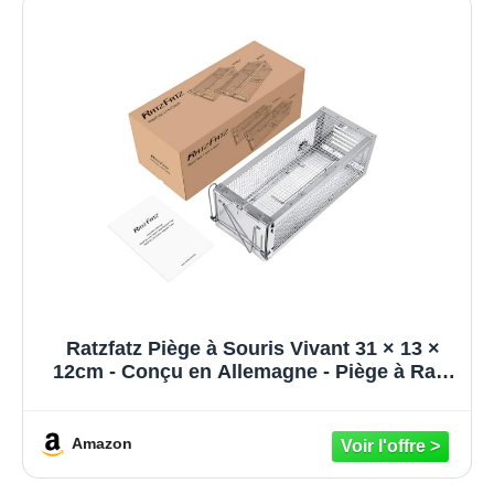
Ratzfatz Piège à Souris Vivant 31 × 13 ×
12cm - Conçu en Allemagne - Piège à Rats
de Haut de Gamme Efficace pour Attraper
Les Souris, Les Mulots et Autres Rongeurs
de Taille Similaire
Amazon