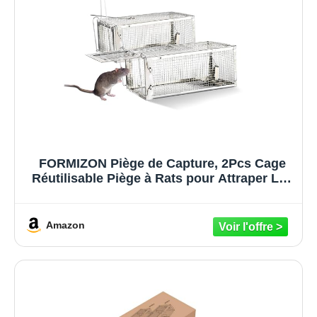
FORMIZON Piège de Capture, 2Pcs Cage
Réutilisable Piège à Rats pour Attraper Les
Souris et Autres Rongeurs de Taille
Similaire
Amazon