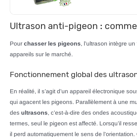
Portée 150 m² – Pro
Saine et Efficace (1
Ultrason anti-pigeon : comme
Pour
chasser les pigeons
, l’ultrason intègre u
appareils sur le marché.
Fonctionnement global des ultraso
En réalité, il s’agit d’un appareil électronique so
qui agacent les pigeons. Parallèlement à une mu
des
ultrasons
, c’est-à-dire des ondes acoustiqu
termes, seul le pigeon est affecté. Lorsqu’il ress
il perd automatiquement le sens de l’orientation