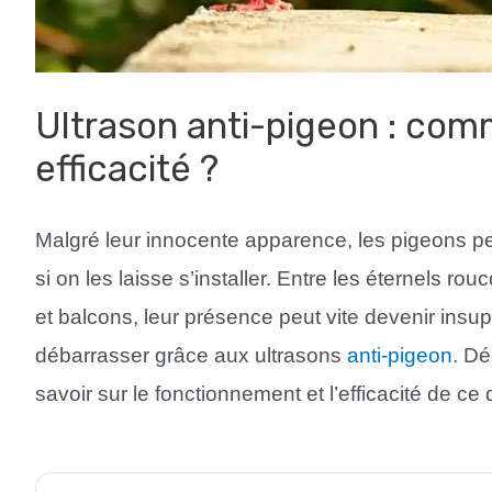
Ultrason anti-pigeon : com
efficacité ?
Malgré leur innocente apparence, les pigeons p
si on les laisse s’installer. Entre les éternels ro
et balcons, leur présence peut vite devenir in
débarrasser grâce aux ultrasons
anti-pigeon
. Dé
savoir sur le fonctionnement et l’efficacité de ce d