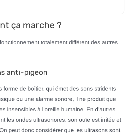
tection
 unité)
nt ça marche ?
n fonctionnement totalement différent des autres
ns anti-pigeon
us forme de boîtier, qui émet des sons stridents
sique ou une alarme sonore, il ne produit que
es insensibles à l’oreille humaine. En d’autres
ent les ondes ultrasonores, son ouïe est irritée et
. On peut donc considérer que les ultrasons sont