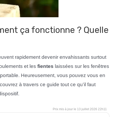
ment ça fonctionne ? Quelle
euvent rapidement devenir envahissants surtout
ucoulements et les
fientes
laissées sur les fenêtres
supportable. Heureusement, vous pouvez vous en
couvrez à travers ce guide tout ce qu’il faut
ispositif.
13 juillet 2026 22h11