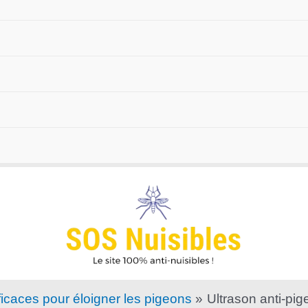
fficaces pour éloigner les pigeons
Ultrason anti-pig