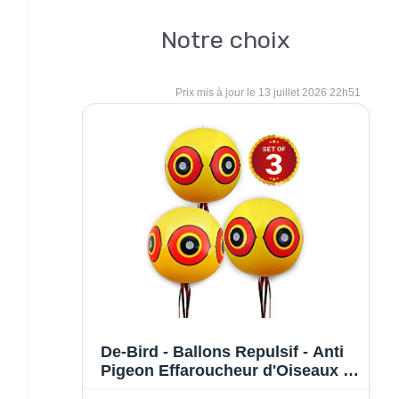
Notre choix
13 juillet 2026 22h51
De-Bird - Ballons Repulsif - Anti
Pigeon Effaroucheur d'Oiseaux -
pour éloigner Pigeons, Corbeau