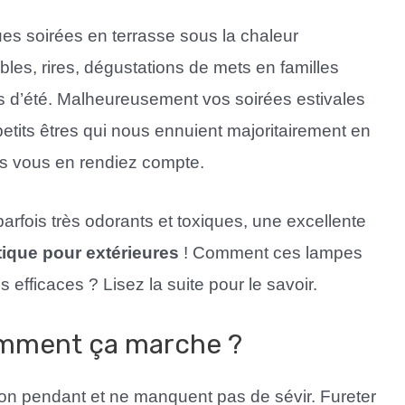
ues soirées en terrasse sous la chaleur
les, rires, dégustations de mets en familles
es d’été. Malheureusement vos soirées estivales
etits êtres qui nous ennuient majoritairement en
s vous en rendiez compte.
rfois très odorants et toxiques, une excellente
ique pour extérieures
! Comment ces lampes
 efficaces ? Lisez la suite pour le savoir.
omment ça marche ?
ition pendant et ne manquent pas de sévir. Fureter