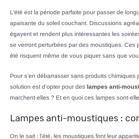
L’été est la période parfaite pour passer de long
apaisante du soleil couchant. Discussions agréab
égayent et rendent plus intéressantes les soiré
se verront perturbées par des moustiques. Ces p
été risquent même de vous piquer sans que vou
Pour s’en débarrasser sans produits chimiques pa
solution est d’opter pour des
lampes anti-moust
marchent-elles ? Et en quoi ces lampes sont-elles
Lampes anti-moustiques : c
On le sait : l’été, les moustiques font leur appar