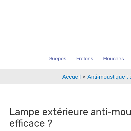
Guêpes
Frelons
Mouches
Accueil
Anti-moustique : s
Lampe extérieure anti-moust
efficace ?