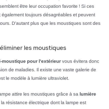
semblent être leur occupation favorite ! Si ces
nt également toujours désagréables et peuvent
urs. D’autant plus que les moustiques sont des
éliminer les moustiques
i-moustique pour l’extérieur
vous évitera donc
on de maladies. Il existe une vaste galerie de
t le modèle à lumière ultraviolet.
 lampe attire les moustiques grâce à sa
lumière
la résistance électrique dont la lampe est