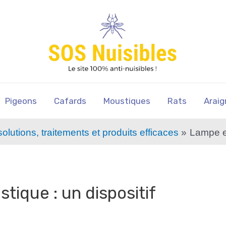
Pigeons
Cafards
Moustiques
Rats
Araig
olutions, traitements et produits efficaces
Lampe ex
ique : un dispositif