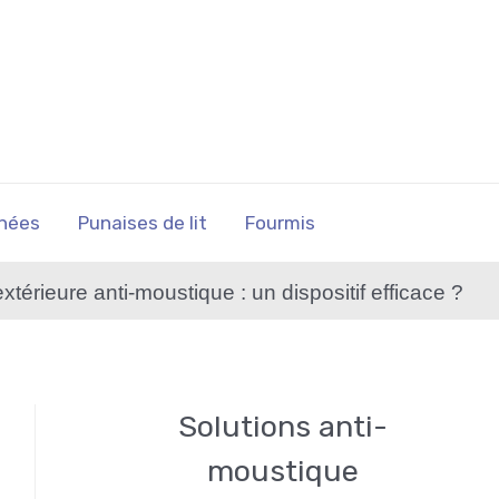
nées
Punaises de lit
Fourmis
térieure anti-moustique : un dispositif efficace ?
Solutions anti-
moustique