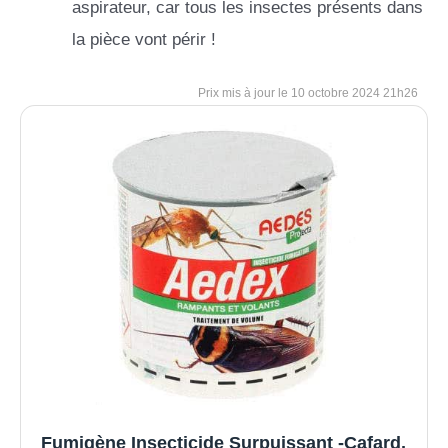
aspirateur, car tous les insectes présents dans
la pièce vont périr !
10 octobre 2024 21h26
Fumigène Insecticide Surpuissant -Cafard,