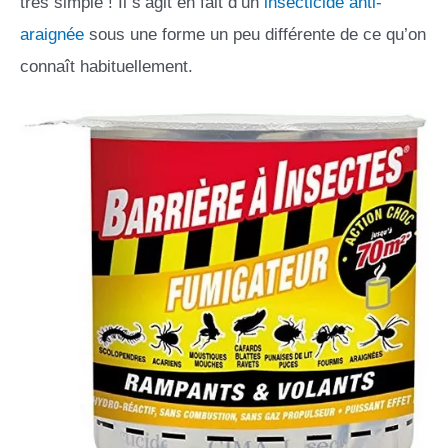
très simple ! Il s’agit en fait d’un
insecticide anti-
araignée
sous une forme un peu différente de ce qu’on
connaît habituellement.