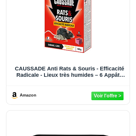
CAUSSADE Anti Rats & Souris - Efficacité
Radicale - Lieux très humides – 6 Appâts
Blocs - Prêt à l'emploi - Une Ingestion Suffit
- Fabriqué en France - 180g - CARSBL180
Amazon