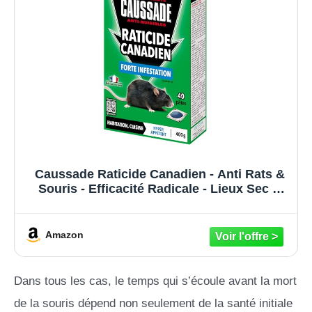
Caussade Raticide Canadien - Anti Rats &
Souris - Efficacité Radicale - Lieux Sec &
humides – 40 Appâts pâtes - Prêt à l'emploi
- Une Ingestion Suffit - Fabriqué en France
– 400g CARPT400
Amazon
Dans tous les cas, le temps qui s’écoule avant la mort
de la souris dépend non seulement de la santé initiale