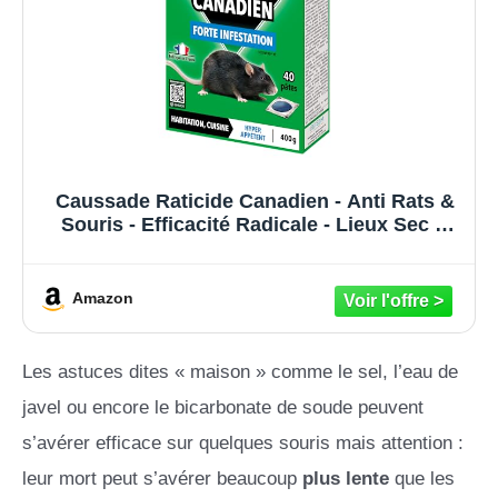
Caussade Raticide Canadien - Anti Rats &
Souris - Efficacité Radicale - Lieux Sec &
humides – 40 Appâts pâtes - Prêt à l'emploi
- Une Ingestion Suffit - Fabriqué en France
– 400g CARPT400
Amazon
Les astuces dites « maison » comme le sel, l’eau de
javel ou encore le bicarbonate de soude peuvent
s’avérer efficace sur quelques souris mais attention :
leur mort peut s’avérer beaucoup
plus lente
que les