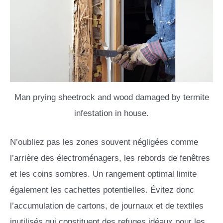
Man prying sheetrock and wood damaged by termite
infestation in house.
N’oubliez pas les zones souvent négligées comme
l’arrière des électroménagers, les rebords de fenêtres
et les coins sombres. Un rangement optimal limite
également les cachettes potentielles. Évitez donc
l’accumulation de cartons, de journaux et de textiles
inutilisés qui constituent des refuges idéaux pour les