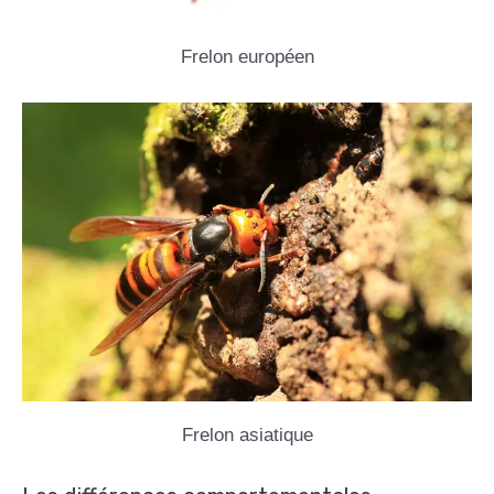
Frelon européen
Frelon asiatique