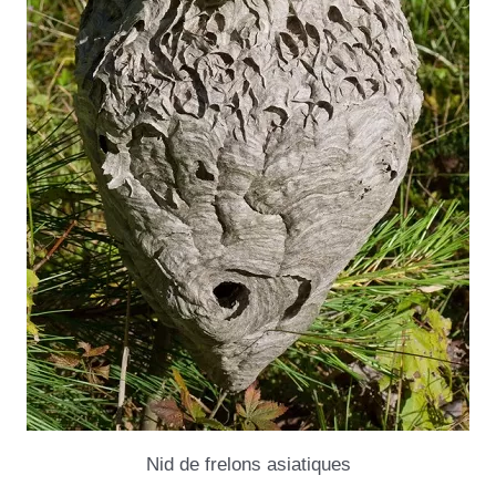
Nid de frelons asiatiques