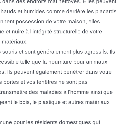
s dans des endroits mal nettoyés. Elles peuvent
 chauds et humides comme derrière les placards
rennent possession de votre maison, elles
et nuire à l’intégrité structurelle de votre
 matériaux.
souris et sont généralement plus agressifs. Ils
ccessible telle que la nourriture pour animaux
es. Ils peuvent également pénétrer dans votre
s portes et vos fenêtres ne sont pas
transmettre des maladies à l’homme ainsi que
nt le bois, le plastique et autres matériaux
une pour les résidents domestiques qui