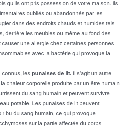
fois qu’ils ont pris possession de votre maison. Ils
limentaires oubliés ou abandonnés par les
ugier dans des endroits chauds et humides tels
rs, derrière les meubles ou même au fond des
 causer une allergie chez certaines personnes
onsommables avec la bactérie qui provoque la
s connus, les
punaises de lit.
Il s’agit un autre
 la chaleur corporelle produite par un être humain
rrissent du sang humain et peuvent survivre
 eau potable. Les punaises de lit peuvent
voir bu du sang humain, ce qui provoque
hymoses sur la partie affectée du corps