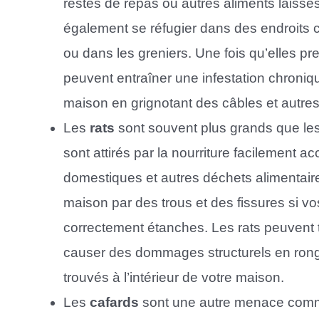
restes de repas ou autres aliments laissé
également se réfugier dans des endroits
ou dans les greniers. Une fois qu’elles p
peuvent entraîner une infestation chronique 
maison en grignotant des câbles et autres
Les
rats
sont souvent plus grands que les 
sont attirés par la nourriture facilement a
domestiques et autres déchets alimentair
maison par des trous et des fissures si vo
correctement étanches. Les rats peuvent 
causer des dommages structurels en rongea
trouvés à l’intérieur de votre maison.
Les
cafards
sont une autre menace comm