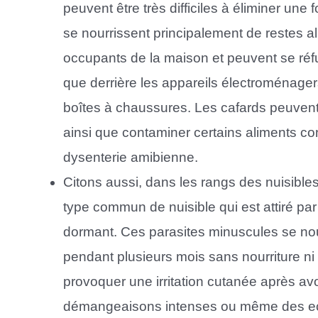
peuvent être très difficiles à éliminer une 
se nourrissent principalement de restes a
occupants de la maison et peuvent se réf
que derrière les appareils électroménage
boîtes à chaussures. Les cafards peuvent
ainsi que contaminer certains aliments c
dysenterie amibienne.
Citons aussi, dans les rangs des nuisible
type commun de nuisible qui est attiré par
dormant. Ces parasites minuscules se nou
pendant plusieurs mois sans nourriture ni
provoquer une irritation cutanée après a
démangeaisons intenses ou même des ecc