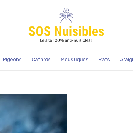
Pigeons
Cafards
Moustiques
Rats
Araig