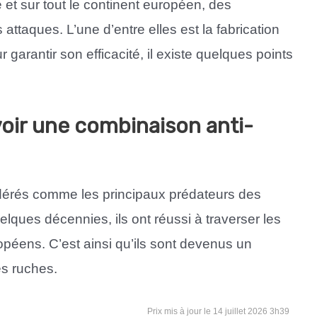
 et sur tout le continent européen, des
s attaques. L’une d’entre elles est la fabrication
 garantir son efficacité, il existe quelques points
voir une combinaison anti-
dérés comme les principaux prédateurs des
quelques décennies, ils ont réussi à traverser les
ropéens. C’est ainsi qu’ils sont devenus un
es ruches.
14 juillet 2026 3h39