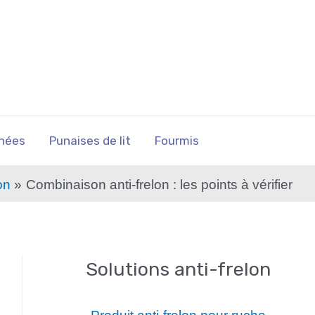
nées
Punaises de lit
Fourmis
on
Combinaison anti-frelon : les points à vérifier
Solutions anti-frelon