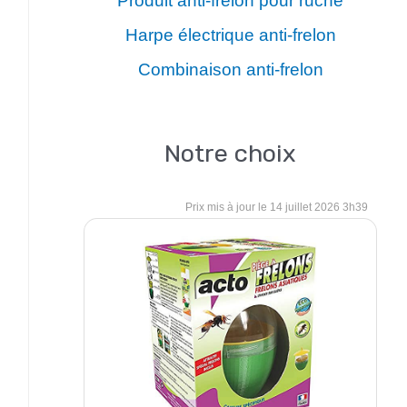
Produit anti-frelon pour ruche
Harpe électrique anti-frelon
Combinaison anti-frelon
Notre choix
14 juillet 2026 3h39