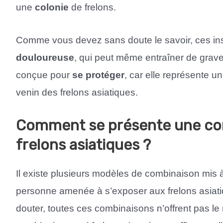
une
colonie
de frelons.
Comme vous devez sans doute le savoir, ces inse
douloureuse
, qui peut même entraîner de grav
conçue pour
se protéger
, car elle représente un
venin des frelons asiatiques.
Comment se présente une com
frelons asiatiques ?
Il existe plusieurs modèles de combinaison mis à
personne amenée à s’exposer aux frelons asiat
douter, toutes ces combinaisons n’offrent pas le