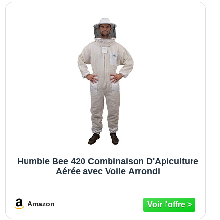
Humble Bee 420 Combinaison D'Apiculture
Aérée avec Voile Arrondi
Amazon