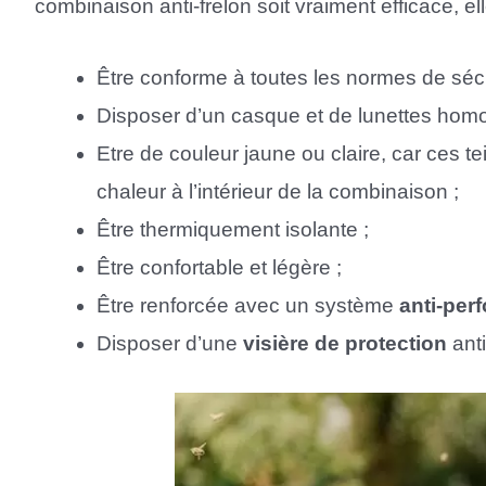
combinaison anti-frelon soit vraiment efficace, elle
Être conforme à toutes les normes de sécu
Disposer d’un casque et de lunettes hom
Etre de couleur jaune ou claire, car ces t
chaleur à l’intérieur de la combinaison ;
Être thermiquement isolante ;
Être confortable et légère ;
Être renforcée avec un système
anti-perf
Disposer d’une
visière de protection
anti