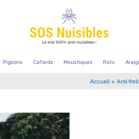
Pigeons
Cafards
Moustiques
Rats
Araig
Accueil
Anti-frel