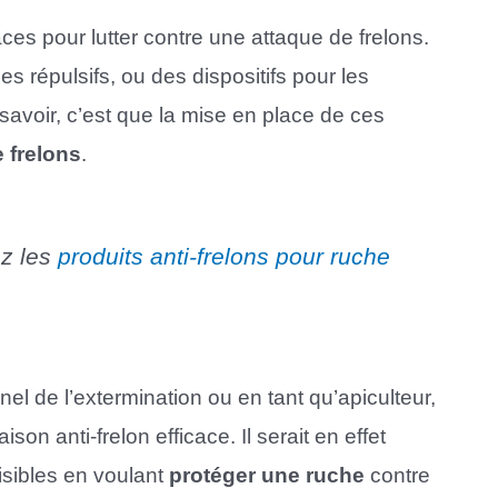
aces pour lutter contre une attaque de frelons.
s répulsifs, ou des dispositifs pour les
savoir, c’est que la mise en place de ces
 frelons
.
ez les
produits anti-frelons pour ruche
nel de l’extermination ou en tant qu’apiculteur,
on anti-frelon efficace. Il serait en effet
isibles en voulant
protéger une ruche
contre