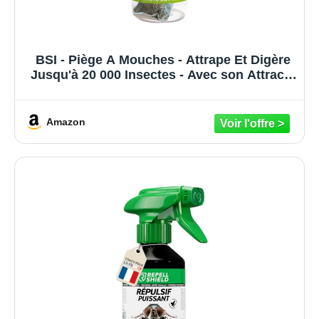
BSI - Piège A Mouches - Attrape Et Digère
Jusqu'à 20 000 Insectes - Avec son Attractif
- Pour Un Usage Extérieur - Prêt A l'Emploi
- Réutilisable
Amazon