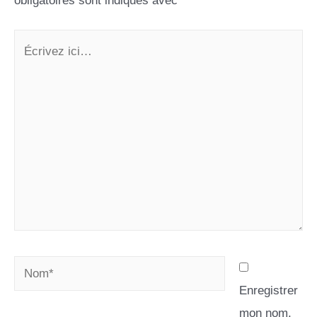
obligatoires sont indiqués avec
*
Enregistrer
mon nom,