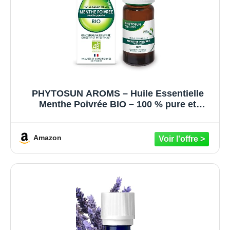
PHYTOSUN AROMS – Huile Essentielle
Menthe Poivrée BIO – 100 % pure et
naturelle – Contribue au confort Digestif et
Intestinal – 10 ml
Amazon