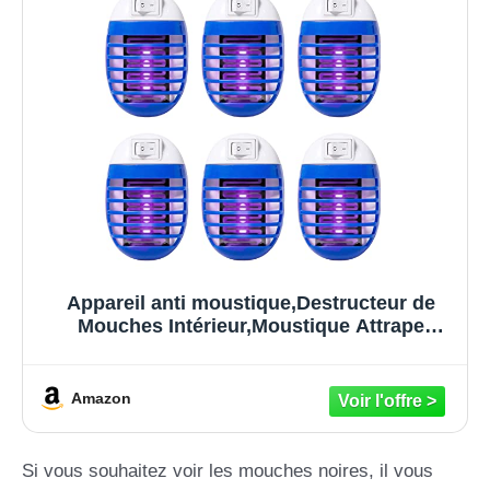
Appareil anti moustique,Destructeur de
Mouches Intérieur,Moustique Attrape
Mouche pour intérieur et
extérieur,Electrique UV Tue
Mouche,Moustique Tueur Lot de 6
Amazon
Si vous souhaitez voir les mouches noires, il vous