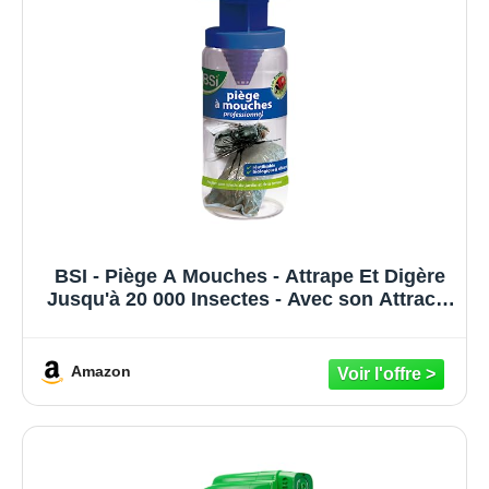
BSI - Piège A Mouches - Attrape Et Digère
Jusqu'à 20 000 Insectes - Avec son Attractif
- Pour Un Usage Extérieur - Prêt A l'Emploi
- Réutilisable
Amazon