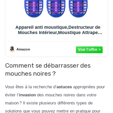
Appareil anti moustique,Destructeur de
Mouches Intérieur,Moustique Attrape
Mouche pour intérieur et
extérieur,Electrique UV Tue
Mouche,Moustique Tueur Lot de 6
Amazon
Comment se débarrasser des
mouches noires ?
Vous êtes à la recherche d’
astuces
appropriées pour
éviter l’
invasion
des mouches noires dans votre
maison ? Il existe plusieurs différents types de
solutions que vous pouvez mettre en pratique pour