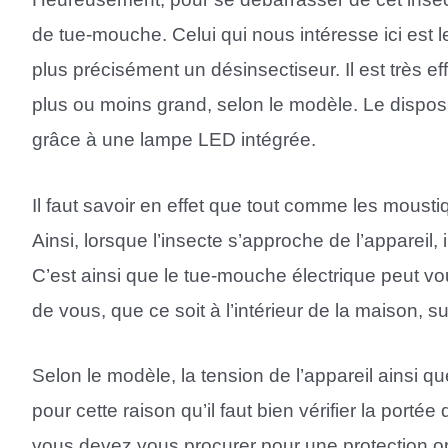
de tue-mouche. Celui qui nous intéresse ici est 
plus précisément un désinsectiseur. Il est très 
plus ou moins grand, selon le modèle. Le disposi
grâce à une lampe LED intégrée.
Il faut savoir en effet que tout comme les moust
Ainsi, lorsque l’insecte s’approche de l’appareil, i
C’est ainsi que le tue-mouche électrique peut v
de vous, que ce soit à l’intérieur de la maison, s
Selon le modèle, la tension de l’appareil ainsi q
pour cette raison qu’il faut bien vérifier la portée
vous devez vous procurer pour une protection o