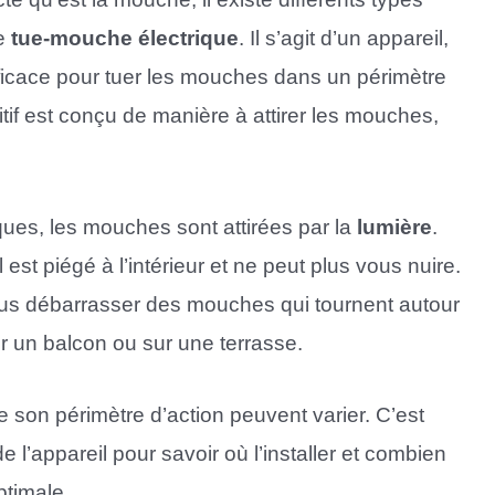
le
tue-mouche électrique
. Il s’agit d’un appareil,
efficace pour tuer les mouches dans un périmètre
tif est conçu de manière à attirer les mouches,
iques, les mouches sont attirées par la
lumière
.
l est piégé à l’intérieur et ne peut plus vous nuire.
ous débarrasser des mouches qui tournent autour
ur un balcon ou sur une terrasse.
ue son périmètre d’action peuvent varier. C’est
 de l’appareil pour savoir où l’installer et combien
ptimale.